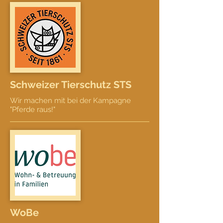
Schweizer Tierschutz STS
Wir machen mit bei der Kampagne
"Pferde raus!"
WoBe