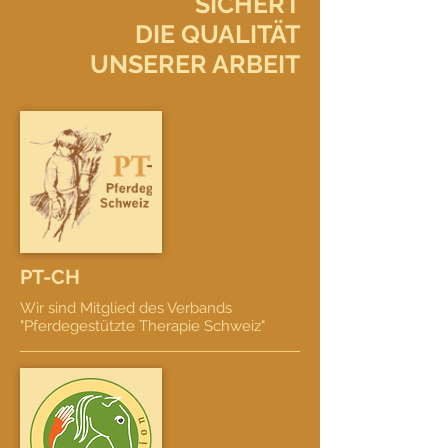
SICHERT
DIE QUALITÄT
UNSERER ARBEIT
PT-CH
Wir sind Mitglied des Verbands
"Pferdegestützte Therapie Schweiz"