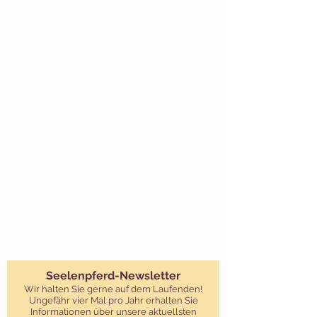
Seelenpferd-Newsletter
Wir halten Sie gerne auf dem Laufenden!
Ungefähr vier Mal pro Jahr erhalten Sie
Informationen über unsere aktuellsten