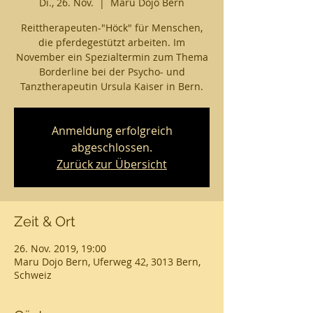
Di., 26. Nov.
  |  
Maru Dojo Bern
Reittherapeuten-"Höck" für Menschen,
die pferdegestützt arbeiten. Im
November ein Spezialtermin zum Thema
Borderline bei der Psycho- und
Tanztherapeutin Ursula Kaiser in Bern.
Anmeldung erfolgreich
abgeschlossen.
Zurück zur Übersicht
Zeit & Ort
26. Nov. 2019, 19:00
Maru Dojo Bern, Uferweg 42, 3013 Bern,
Schweiz