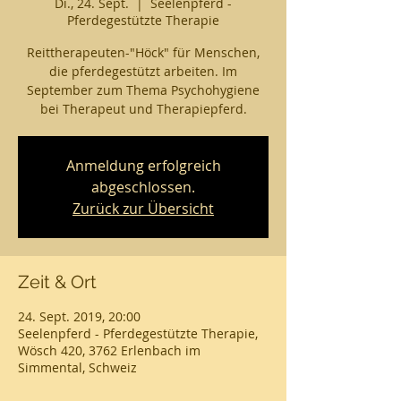
Di., 24. Sept.
  |  
Seelenpferd -
Pferdegestützte Therapie
Reittherapeuten-"Höck" für Menschen,
die pferdegestützt arbeiten. Im
September zum Thema Psychohygiene
bei Therapeut und Therapiepferd.
Anmeldung erfolgreich
abgeschlossen.
Zurück zur Übersicht
Zeit & Ort
24. Sept. 2019, 20:00
Seelenpferd - Pferdegestützte Therapie,
Wösch 420, 3762 Erlenbach im
Simmental, Schweiz